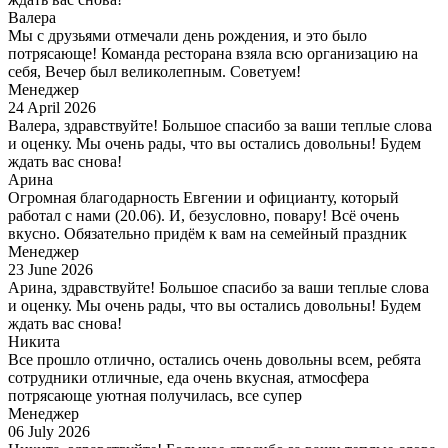
Валера
Мы с друзьями отмечали день рождения, и это было
потрясающе! Команда ресторана взяла всю организацию на
себя, Вечер был великолепным. Советуем!
Менеджер
24 April 2026
Валера, здравствуйте! Большое спасибо за ваши теплые слова
и оценку. Мы очень рады, что вы остались довольны! Будем
ждать вас снова!
Арина
Огромная благодарность Евгении и официанту, который
работал с нами (20.06). И, безусловно, повару! Всё очень
вкусно. Обязательно придём к вам на семейный праздник
Менеджер
23 June 2026
Арина, здравствуйте! Большое спасибо за ваши теплые слова
и оценку. Мы очень рады, что вы остались довольны! Будем
ждать вас снова!
Никита
Все прошло отлично, остались очень довольны всем, ребята
сотрудники отличные, еда очень вкусная, атмосфера
потрясающе уютная получилась, все супер
Менеджер
06 July 2026