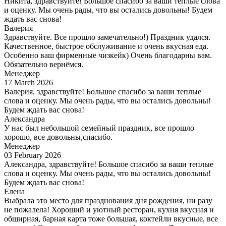
Никита, здравствуйте! Большое спасибо за ваши теплые слова
и оценку. Мы очень рады, что вы остались довольны! Будем
ждать вас снова!
Валерия
Здравствуйте. Все прошло замечательно!) Праздник удался.
Качественное, быстрое обслуживание и очень вкусная еда.
Особенно ваш фирменные чизкейк) Очень благодарны вам.
Обязательно вернёмся.
Менеджер
17 March 2026
Валерия, здравствуйте! Большое спасибо за ваши теплые
слова и оценку. Мы очень рады, что вы остались довольны!
Будем ждать вас снова!
Александра
У нас был небольшой семейный праздник, все прошло
хорошо, все довольны,спасибо.
Менеджер
03 February 2026
Александра, здравствуйте! Большое спасибо за ваши теплые
слова и оценку. Мы очень рады, что вы остались довольны!
Будем ждать вас снова!
Елена
Выбрала это место для празднования дня рождения, ни разу
не пожалела! Хороший и уютный ресторан, кухня вкусная и
обширная, барная карта тоже большая, коктейли вкусные, все