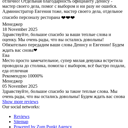
отлично! Отдельная благодарность официанту Денису -
мастер своего дела, помог с выбором и ни разу не ошибся.
Администратор Евгения тоже, мастер своего дела, отдельное
спасибо персоналу ресторана ❤️❤️❤️
Менеджер
18 November 2025
Здравствуйте, большое спасибо за ваши теплые слова и
оценку. Мы очень рады, что вы остались довольны!
Обязательно передадим ваши слова Денису и Евгении! Будем
ждать вас снова❤
Ева
Место просто замечательное, супер милая девушка встретила
проводила до столика, помогла с выбором, всё быстро подали,
еда отличная
Рекомендую 10000%
Менеджер
05 November 2025
Здравствуйте, большое спасибо за такие теплые слова. Мы
очень рады, что вы остались довольны! Будем ждать вас снова
Show more reviews
Our social networks:
Reviews
Sitemap
Powered by Zum Punkt Agency