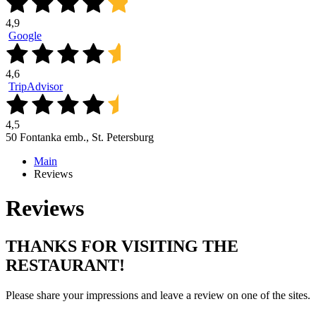
4,9
Google
4,6
TripAdvisor
4,5
50 Fontanka emb., St. Petersburg
Main
Reviews
Reviews
THANKS FOR VISITING THE
RESTAURANT!
Please share your impressions and leave a review on one of the sites.