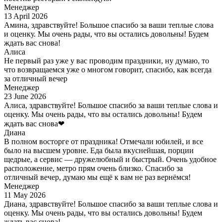
Менеджер
13 April 2026
Амина, здравствуйте! Большое спасибо за ваши теплые слова
и оценку. Мы очень рады, что вы остались довольны! Будем
ждать вас снова!
Алиса
Не первый раз уже у вас проводим праздники, ну думаю, то
что возвращаемся уже о многом говорит, спасибо, как всегда
за отличный вечер
Менеджер
23 June 2026
Алиса, здравствуйте! Большое спасибо за ваши теплые слова и
оценку. Мы очень рады, что вы остались довольны! Будем
ждать вас снова❤
Диана
В полном восторге от праздника! Отмечали юбилей, и все
было на высшем уровне. Еда была вкуснейшая, порции
щедрые, а сервис — дружелюбный и быстрый. Очень удобное
расположение, метро прям очень близко. Спасибо за
отличный вечер, думаю мы ещё к вам не раз вернёмся!
Менеджер
11 May 2026
Диана, здравствуйте! Большое спасибо за ваши теплые слова и
оценку. Мы очень рады, что вы остались довольны! Будем
ждать вас снова!