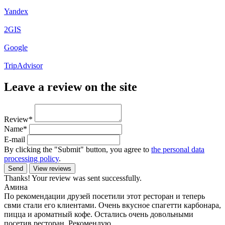
Yandex
2GIS
Google
TripAdvisor
Leave a review on the site
Review*
Name*
E-mail
By clicking the "Submit" button, you agree to
the personal data
processing policy
.
Send
View reviews
Thanks! Your review was sent successfully.
Амина
По рекомендации друзей посетили этот ресторан и теперь
свми стали его клиентами. Очень вкусное спагетти карбонара,
пицца и ароматный кофе. Остались очень довольными
посетив ресторан. Рекомендую.