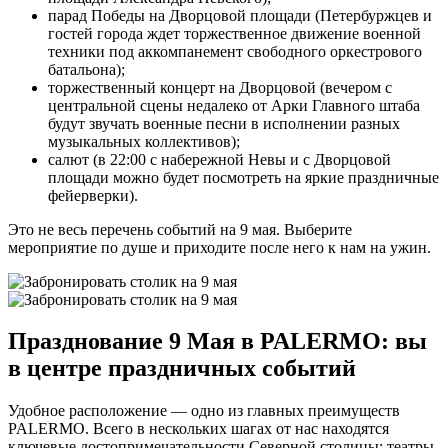
парад Победы на Дворцовой площади (Петербуржцев и
гостей города ждет торжественное движение военной
техники под аккомпанемент свободного оркестрового
батальона);
торжественный концерт на Дворцовой (вечером с
центральной сцены недалеко от Арки Главного штаба
будут звучать военные песни в исполнении разных
музыкальных коллективов);
салют (в 22:00 с набережной Невы и с Дворцовой
площади можно будет посмотреть на яркие праздничные
фейерверки).
Это не весь перечень событий на 9 мая. Выберите
мероприятие по душе и приходите после него к нам на ужин.
Празднование 9 Мая в PALERMO: вы
в центре праздничных событий
Удобное расположение — одно из главных преимуществ
PALERMO. Всего в нескольких шагах от нас находятся
ключевые достопримечательности Северной столицы: театры,