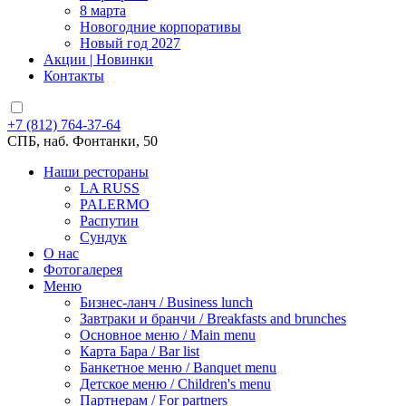
8 марта
Новогодние корпоративы
Новый год 2027
Акции | Новинки
Контакты
+7 (812) 764-37-64
СПБ, наб. Фонтанки, 50
Наши рестораны
LA RUSS
PALERMO
Распутин
Сундук
О нас
Фотогалерея
Меню
Бизнес-ланч / Business lunch
Завтраки и бранчи / Breakfasts and brunches
Основное меню / Main menu
Карта Бара / Bar list
Банкетное меню / Banquet menu
Детское меню / Children's menu
Партнерам / For partners