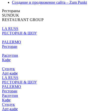
Создание и продвижение сайта – Zum Punkt
Рестораны
SUNDUK
RESTAURANT GROUP
LA RUSS
РЕСТОРАН & ШОУ
PALERMO
Ресторан
Распутин
Кафе
Сундук
Арт-кафе
LA RUSS
РЕСТОРАН & ШОУ
PALERMO
Ресторан
Распутин
Кафе
Сундук
Арт-кафе