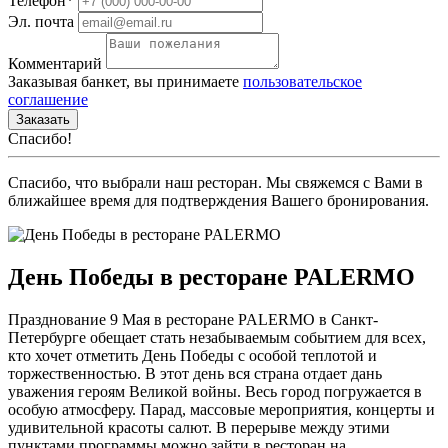
Телефон*
Эл. почта
Комментарий
Заказывая банкет, вы принимаете
пользовательское
соглашение
Заказать
Спасибо!
Спасибо, что выбрали наш ресторан. Мы свяжемся с Вами в
ближайшее время для подтверждения Вашего бронирования.
День Победы в ресторане PALERMO
Празднование 9 Мая в ресторане PALERMO в Санкт-
Петербурге обещает стать незабываемым событием для всех,
кто хочет отметить День Победы с особой теплотой и
торжественностью. В этот день вся страна отдает дань
уважения героям Великой войны. Весь город погружается в
особую атмосферу. Парад, массовые мероприятия, концерты и
удивительной красоты салют. В перерыве между этими
пунктами программы можно зайти в ресторан на