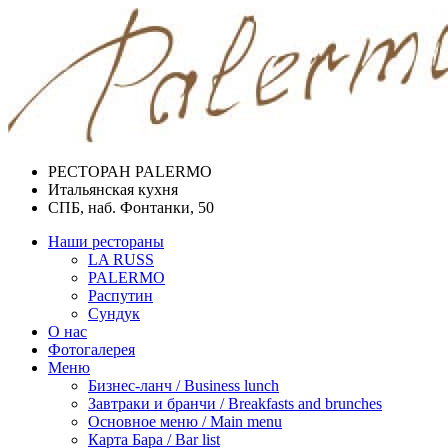
РЕСТОРАН PALERMO
Итальянская кухня
СПБ, наб. Фонтанки, 50
Наши рестораны
LA RUSS
PALERMO
Распутин
Сундук
О нас
Фотогалерея
Меню
Бизнес-ланч / Business lunch
Завтраки и бранчи / Breakfasts and brunches
Основное меню / Main menu
Карта Бара / Bar list