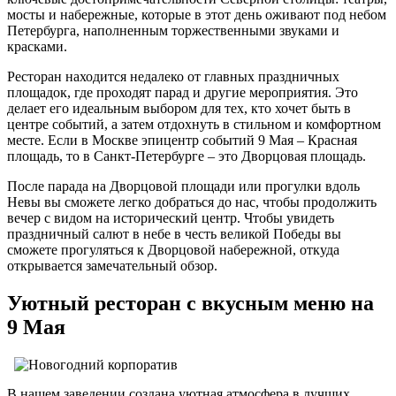
мосты и набережные, которые в этот день оживают под небом
Петербурга, наполненным торжественными звуками и
красками.
Ресторан находится недалеко от главных праздничных
площадок, где проходят парад и другие мероприятия. Это
делает его идеальным выбором для тех, кто хочет быть в
центре событий, а затем отдохнуть в стильном и комфортном
месте. Если в Москве эпицентр событий 9 Мая – Красная
площадь, то в Санкт-Петербурге – это Дворцовая площадь.
После парада на Дворцовой площади или прогулки вдоль
Невы вы сможете легко добраться до нас, чтобы продолжить
вечер с видом на исторический центр. Чтобы увидеть
праздничный салют в небе в честь великой Победы вы
сможете прогуляться к Дворцовой набережной, откуда
открывается замечательный обзор.
Уютный ресторан с вкусным меню на
9 Мая
В нашем заведении создана уютная атмосфера в лучших