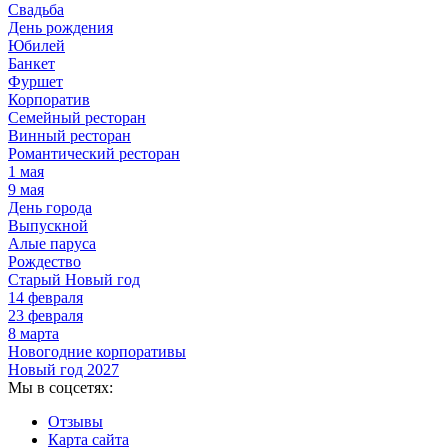
Свадьба
День рождения
Юбилей
Банкет
Фуршет
Корпоратив
Семейный ресторан
Винный ресторан
Романтический ресторан
1 мая
9 мая
День города
Выпускной
Алые паруса
Рождество
Старый Новый год
14 февраля
23 февраля
8 марта
Новогодние корпоративы
Новый год 2027
Мы в соцсетях:
Отзывы
Карта сайта