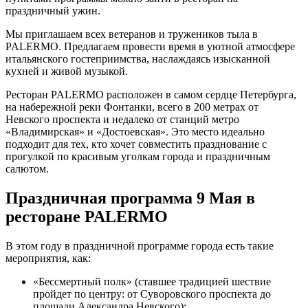
праздничный ужин.
Мы приглашаем всех ветеранов и тружеников тыла в
PALERMO. Предлагаем провести время в уютной атмосфере
итальянского гостеприимства, наслаждаясь изысканной
кухней и живой музыкой.
Ресторан PALERMO расположен в самом сердце Петербурга,
на набережной реки Фонтанки, всего в 200 метрах от
Невского проспекта и недалеко от станций метро
«Владимирская» и «Достоевская». Это место идеально
подходит для тех, кто хочет совместить празднование с
прогулкой по красивым уголкам города и праздничным
салютом.
Праздничная программа 9 Мая в
ресторане PALERMO
В этом году в праздничной программе города есть такие
мероприятия, как:
«Бессмертный полк» (ставшее традицией шествие
пройдет по центру: от Суворовского проспекта до
площади Александра Невского);