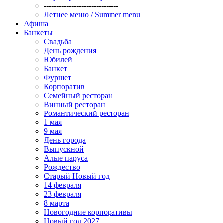
------------------------------
Летнее меню / Summer menu
Афиша
Банкеты
Свадьба
День рождения
Юбилей
Банкет
Фуршет
Корпоратив
Семейный ресторан
Винный ресторан
Романтический ресторан
1 мая
9 мая
День города
Выпускной
Алые паруса
Рождество
Старый Новый год
14 февраля
23 февраля
8 марта
Новогодние корпоративы
Новый год 2027