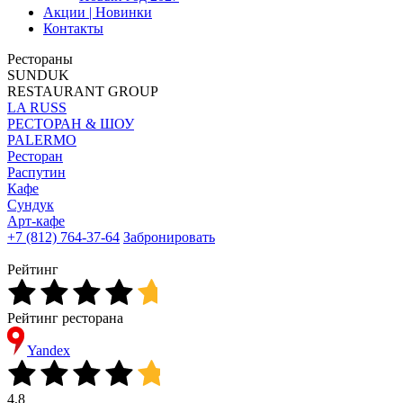
Акции | Новинки
Контакты
Рестораны
SUNDUK
RESTAURANT GROUP
LA RUSS
РЕСТОРАН & ШОУ
PALERMO
Ресторан
Распутин
Кафе
Сундук
Арт-кафе
+7 (812) 764-37-64
Забронировать
Рейтинг
Рейтинг ресторана
Yandex
4,8