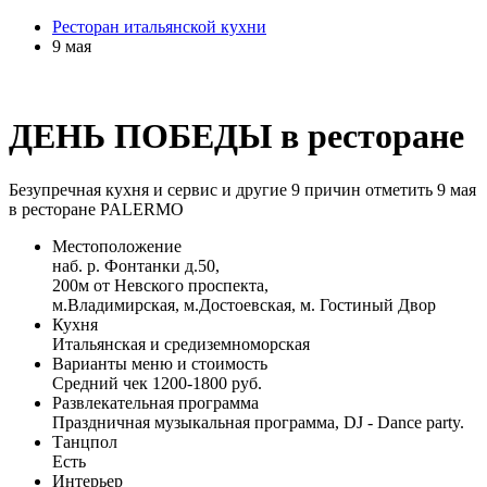
Ресторан итальянской кухни
9 мая
ДЕНЬ ПОБЕДЫ в ресторане
Безупречная кухня и сервис и другие 9 причин отметить 9 мая
в ресторане PALERMO
Местоположение
наб. р. Фонтанки д.50,
200м от Невского проспекта,
м.Владимирская, м.Достоевская, м. Гостиный Двор
Кухня
Итальянская и средиземноморская
Варианты меню и стоимость
Средний чек 1200-1800 руб.
Развлекательная программа
Праздничная музыкальная программа, DJ - Dance party.
Танцпол
Есть
Интерьер