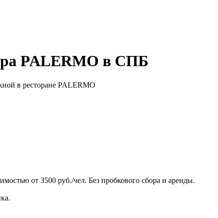
ечера PALERMO в СПБ
ускной в ресторане PALERMO
остью от 3500 руб./чел. Без пробкового сбора и аренды.
ка.