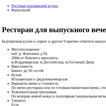
Ресторан итальянской кухни
Выпускной
Ресторан для выпускного в
Безупречная кухня и сервис и другие 9 причин отметить вып
Местоположение
наб. р. Фонтанки д.50,
200м от Невского проспекта,
м.Владимирская, м.Достоевская, м.Гостиный Двор
Вместимость
Банкет до 50 гостей
Кухня
Итальянская и средиземноморская
Варианты меню и стоимость
По меню ресторана или по готовым банкетным меню, стоим
Развлекательная программа
По вечерам живой вокал и популярная танцевальная музы
Танцпол
Есть