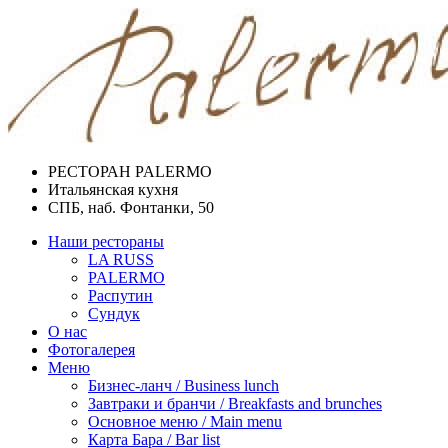
РЕСТОРАН PALERMO
Итальянская кухня
СПБ, наб. Фонтанки, 50
Наши рестораны
LA RUSS
PALERMO
Распутин
Сундук
О нас
Фотогалерея
Меню
Бизнес-ланч / Business lunch
Завтраки и бранчи / Breakfasts and brunches
Основное меню / Main menu
Карта Бара / Bar list