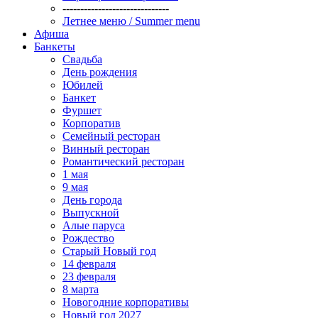
------------------------------
Летнее меню / Summer menu
Афиша
Банкеты
Свадьба
День рождения
Юбилей
Банкет
Фуршет
Корпоратив
Семейный ресторан
Винный ресторан
Романтический ресторан
1 мая
9 мая
День города
Выпускной
Алые паруса
Рождество
Старый Новый год
14 февраля
23 февраля
8 марта
Новогодние корпоративы
Новый год 2027