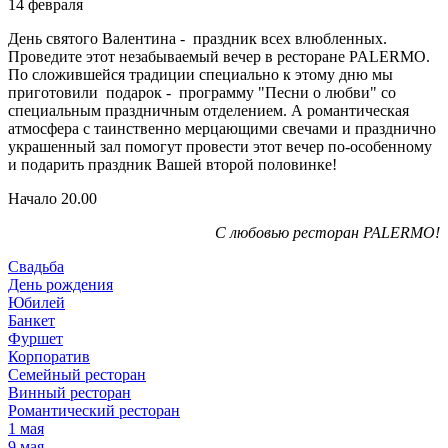
14 февраля
День святого Валентина - праздник всех влюбленных.
Проведите этот незабываемый вечер в ресторане PALERMO.
По сложившейся традиции специально к этому дню мы
приготовили подарок - программу "Песни о любви" со
специальным праздничным отделением. А романтическая
атмосфера с таинственно мерцающими свечами и празднично
украшенный зал помогут провести этот вечер по-особенному
и подарить праздник Вашей второй половинке!
Начало 20.00
С любовью ресторан PALERMO!
Свадьба
День рождения
Юбилей
Банкет
Фуршет
Корпоратив
Семейный ресторан
Винный ресторан
Романтический ресторан
1 мая
9 мая