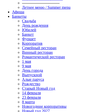
------------------------------
Летнее меню / Summer menu
Афиша
Банкеты
Свадьба
День рождения
Юбилей
Банкет
Фуршет
Корпоратив
Семейный ресторан
Винный ресторан
Романтический ресторан
1 мая
9 мая
День города
Выпускной
Алые паруса
Рождество
Старый Новый год
14 февраля
23 февраля
8 марта
Новогодние корпоративы
Новый год 2027