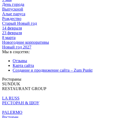
День города
Выпускной
Алые паруса
Рождество
Старый Новый год
14 февраля
23 февраля
8 марта
Новогодние корпоративы
Новый год 2027
Мы в соцсетях:
Отзывы
Карта сайта
Создание и продвижение сайта – Zum Punkt
Рестораны
SUNDUK
RESTAURANT GROUP
LA RUSS
РЕСТОРАН & ШОУ
PALERMO
Ресторан