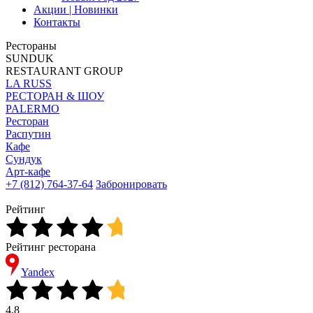
Акции | Новинки
Контакты
Рестораны
SUNDUK
RESTAURANT GROUP
LA RUSS
РЕСТОРАН & ШОУ
PALERMO
Ресторан
Распутин
Кафе
Сундук
Арт-кафе
+7 (812) 764-37-64
Забронировать
Рейтинг
Рейтинг ресторана
Yandex
4,8