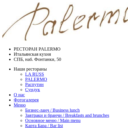
РЕСТОРАН PALERMO
Итальянская кухня
СПБ, наб. Фонтанки, 50
Наши рестораны
LA RUSS
PALERMO
Распутин
Сундук
О нас
Фотогалерея
Меню
Бизнес-ланч / Business lunch
Завтраки и бранчи / Breakfasts and brunches
Основное меню / Main menu
Карта Бара / Bar list