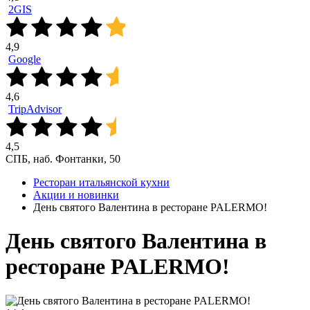
2GIS
4,9
Google
4,6
TripAdvisor
4,5
СПБ, наб. Фонтанки, 50
Ресторан итальянской кухни
Акции и новинки
День святого Валентина в ресторане PALERMO!
День святого Валентина в
ресторане PALERMO!