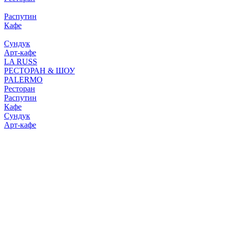
Распутин
Кафе
Сундук
Арт-кафе
LA RUSS
РЕСТОРАН & ШОУ
PALERMO
Ресторан
Распутин
Кафе
Сундук
Арт-кафе