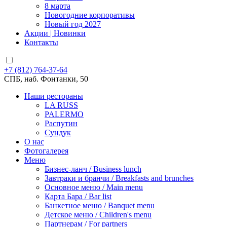
8 марта
Новогодние корпоративы
Новый год 2027
Акции | Новинки
Контакты
+7 (812) 764-37-64
СПБ, наб. Фонтанки, 50
Наши рестораны
LA RUSS
PALERMO
Распутин
Сундук
О нас
Фотогалерея
Меню
Бизнес-ланч / Business lunch
Завтраки и бранчи / Breakfasts and brunches
Основное меню / Main menu
Карта Бара / Bar list
Банкетное меню / Banquet menu
Детское меню / Children's menu
Партнерам / For partners