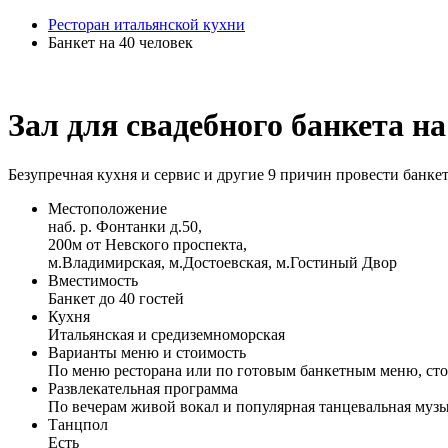
Ресторан итальянской кухни
Банкет на 40 человек
Зал для свадебного банкета на
Безупречная кухня и сервис и другие 9 причин провести банк
Местоположение
наб. р. Фонтанки д.50,
200м от Невского проспекта,
м.Владимирская, м.Достоевская, м.Гостиный Двор
Вместимость
Банкет до 40 гостей
Кухня
Итальянская и средиземноморская
Варианты меню и стоимость
По меню ресторана или по готовым банкетным меню, стоим
Развлекательная программа
По вечерам живой вокал и популярная танцевальная музы
Танцпол
Есть