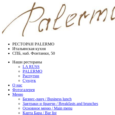
РЕСТОРАН PALERMO
Итальянская кухня
СПБ, наб. Фонтанки, 50
Наши рестораны
LA RUSS
PALERMO
Распутин
Сундук
О нас
Фотогалерея
Меню
Бизнес-ланч / Business lunch
Завтраки и бранчи / Breakfasts and brunches
Основное меню / Main menu
Карта Бара / Bar list