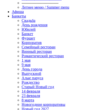
------------------------------
Летнее меню / Summer menu
Афиша
Банкеты
Свадьба
День рождения
Юбилей
Банкет
Фуршет
Корпоратив
Семейный ресторан
Винный ресторан
Романтический ресторан
1 мая
9 мая
День города
Выпускной
Алые паруса
Рождество
Старый Новый год
14 февраля
23 февраля
8 марта
Новогодние корпоративы
Новый год 2027